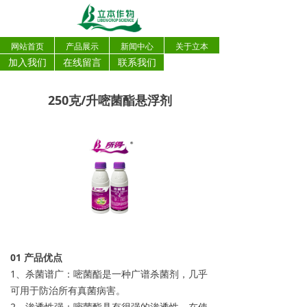
网站首页
产品展示
新闻中心
关于立本
加入我们
在线留言
联系我们
250克/升嘧菌酯悬浮剂
0
1
产品优点
1、杀菌谱广：嘧菌酯是一种广谱杀菌剂，几乎
可用于防治所有真菌病害。
2、渗透性强：嘧菌酯具有很强的渗透性，在使