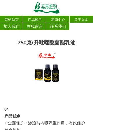
网站首页
产品展示
新闻中心
关于立本
加入我们
在线留言
联系我们
250克/升吡唑醚菌酯乳油
0
1
产品优点
1.全面保护：渗透与内吸双重作用，有效保护
整个植株。