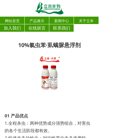
网站首页
产品展示
新闻中心
关于立本
加入我们
在线留言
联系我们
10%氯虫苯·虱螨脲悬浮剂
0
1
产品优点
1.全程杀虫：两种优势成分强势组合，对害虫
的各个生活阶段都有效。
2.快速击杀抗性虫：对抗性害虫击杀速度快、