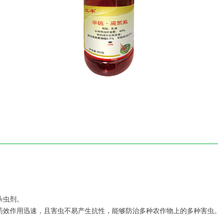
杀虫剂。
，药效作用迅速，且害虫不易产生抗性，能够防治多种农作物上的多种害虫