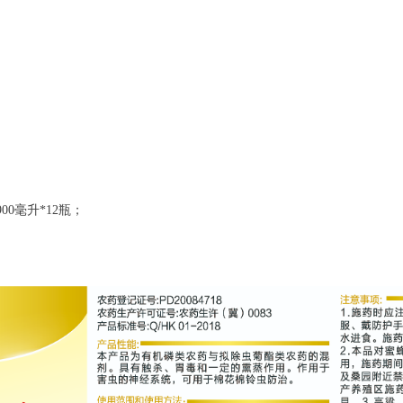
900毫升*12瓶；