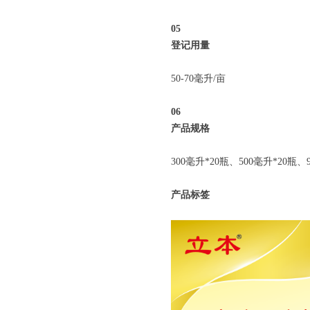
05
登记用量
50-70毫升/亩
06
产品规格
300毫升*20瓶、500毫升*20瓶、
产品标签