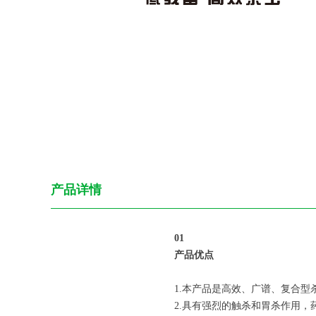
产品详情
0
1
产品优点
1.本产品是高效、广谱、复合型
2.具有强烈的触杀和胃杀作用