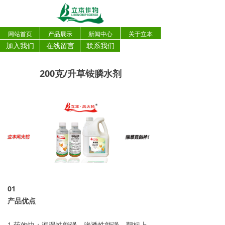
网站首页
产品展示
新闻中心
关于立本
加入我们
在线留言
联系我们
200克/升草铵膦水剂
0
1
产品优点
1.药效快：润湿性能强、渗透性能强、靶标上