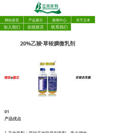
网站首页
产品展示
新闻中心
关于立本
加入我们
在线留言
联系我们
20%乙羧·草铵膦微乳剂
0
1
产品优点
1.高效复配：两种高效除草剂复配，毒力增效