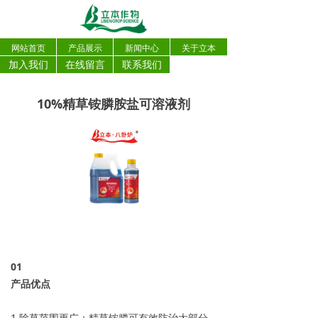
网站首页
产品展示
新闻中心
关于立本
加入我们
在线留言
联系我们
10%精草铵膦胺盐可溶液剂
0
1
产品优点
1.除草范围更广：精草铵膦可有效防治大部分