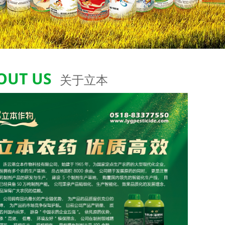
OUT US
关于立本