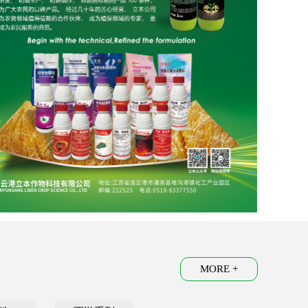
MORE +