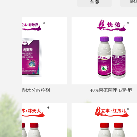
除
全部
넳
悬浮剂
悬浮剂
悬浮剂
微乳剂
悬浮剂
粉剂
粉剂
浮剂
粉剂
液剂
液剂
液剂
液剂
液剂
液剂
液剂
液剂
水剂
粒剂
剂
剂
剂
剂
剂
剂
剂
剂
剂
剂
剂
剂
剂
嘧菌酯水分散粒剂
40%丙硫菌唑·戊唑醇
油悬浮剂