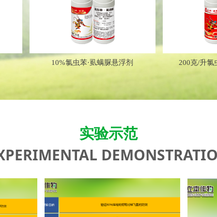
10%氯虫苯·虱螨脲悬浮剂
200克/升氯虫苯甲酰
实验示范
XPERIMENTAL DEMONSTRATI