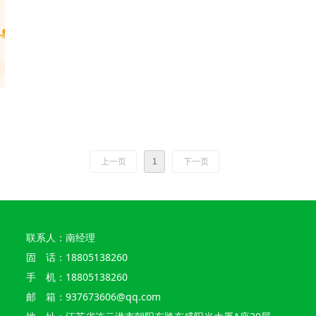
上一页
1
下一页
联系人：南经理
固 话：18805138260
手 机：18805138260
邮 箱：937673606@qq.com